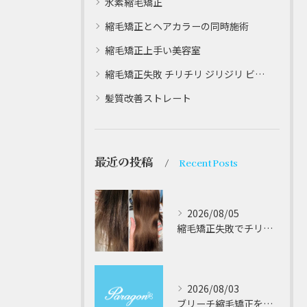
水素縮毛矯正
縮毛矯正とヘアカラーの同時施術
縮毛矯正上手い美容室
縮毛矯正失敗 チリチリ ジリジリ ビビり直し専門
髪質改善ストレート
最近の投稿
Recent Posts
2026/08/05
縮毛矯正失敗でチリチリジリジリの髪をビビり直し専門が丁寧に修復する方法解説
2026/08/03
ブリーチ縮毛矯正を安全に受けるための大阪府対応サロン選びと髪質改善のポイント