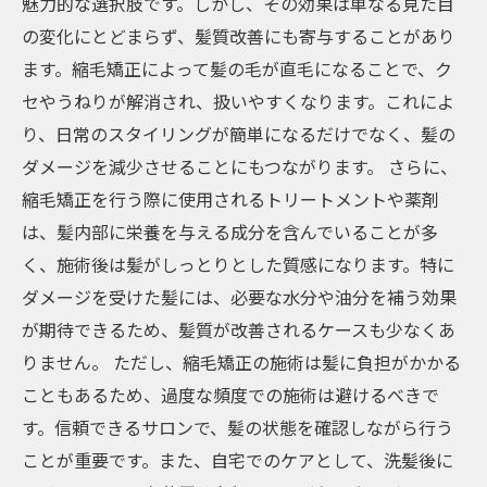
魅力的な選択肢です。しかし、その効果は単なる見た目
の変化にとどまらず、髪質改善にも寄与することがあり
ます。縮毛矯正によって髪の毛が直毛になることで、ク
セやうねりが解消され、扱いやすくなります。これによ
り、日常のスタイリングが簡単になるだけでなく、髪の
ダメージを減少させることにもつながります。 さらに、
縮毛矯正を行う際に使用されるトリートメントや薬剤
は、髪内部に栄養を与える成分を含んでいることが多
く、施術後は髪がしっとりとした質感になります。特に
ダメージを受けた髪には、必要な水分や油分を補う効果
が期待できるため、髪質が改善されるケースも少なくあ
りません。 ただし、縮毛矯正の施術は髪に負担がかかる
こともあるため、過度な頻度での施術は避けるべきで
す。信頼できるサロンで、髪の状態を確認しながら行う
ことが重要です。また、自宅でのケアとして、洗髪後に