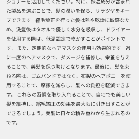
ショナーを活用してください。特に、保湿成分が含まれ
た製品を選ぶことで、髪の潤いを保ち、サラツヤをキー
プできます。縮毛矯正を行った髪は熱や乾燥に敏感なた
め、洗髪後はタオルで優しく水分を吸収し、ドライヤー
を使用する際は、低温設定で乾かすことがポイントで
す。 また、定期的なヘアマスクの使用も効果的です。週
に一度のヘアマスクで、ダメージを補修し、栄養を与え
ることで、美髪を保つ助けとなります。最後に、髪を束
ねる際は、ゴムバンドではなく、布製のヘアポニーを使
用することで、摩擦を減らし、髪への負担を軽減できま
す。 これらの習慣を取り入れることで、自宅でも美しい
髪を維持し、縮毛矯正の効果を最大限に引き出すことが
できるでしょう。美髪は日々の積み重ねから生まれるの
です。