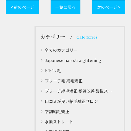
< 前のページ
一覧に戻る
次のページ >
カテゴリー
Categories
全てのカテゴリー
Japanese hair straightening
ビビリ毛
ブリーチ毛 縮毛矯正
ブリーチ縮毛矯正 髪質改善 酸性ストレート
口コミが良い縮毛矯正サロン
学割縮毛矯正
水素ストレート