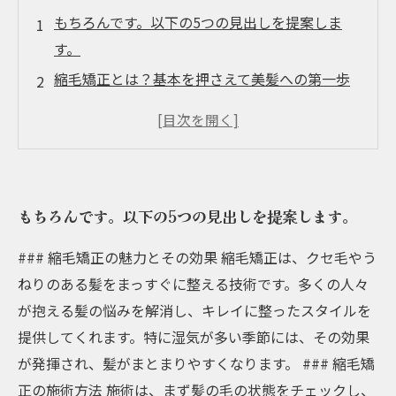
もちろんです。以下の5つの見出しを提案しま
す。
縮毛矯正とは？基本を押さえて美髪への第一歩
縮毛矯正が髪質改善に与える影響
理想の美髪を手に入れるためのケア方法
縮毛矯正の持ちを良くするためのポイント
自宅でできる美髪維持のための習慣
もちろんです。以下の5つの見出しを提案します。
### 縮毛矯正の魅力とその効果 縮毛矯正は、クセ毛やう
ねりのある髪をまっすぐに整える技術です。多くの人々
が抱える髪の悩みを解消し、キレイに整ったスタイルを
提供してくれます。特に湿気が多い季節には、その効果
が発揮され、髪がまとまりやすくなります。 ### 縮毛矯
正の施術方法 施術は、まず髪の毛の状態をチェックし、