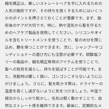
縮毛矯正は、美しいストレートヘアを手に入れるための
人気の施術ですが、その持ちを良くするためにはいくつ
かのポイントを押さえておくことが重要です。まず、施
術後のケアが大切です。特に、熱や湿気から髪を守るた
めのヘアケア製品を使用してください。シリコンやオイ
ルを含むトリートメントを使うことで、髪の水分を閉じ
込め、艶を保つことができます。 次に、シャンプーやコ
ンディショナーの選び方にも注意が必要です。硫酸塩フ
リーの製品や、縮毛矯正専用のアイテムを使うことで、
髪への負担を減らし、持ちを延ばすことが可能です。ま
た、洗髪時は優しく扱い、ゴシゴシこすらないように心
がけましょう。 さらに、髪を乾かす際は、ドライヤーの
温度を高くし過ぎないように気をつけましょう。中温で
根元からしっかり乾かし、毛先は軽く動かすことで、自
然なストレート感を維持できます。最後に、定期的なメ