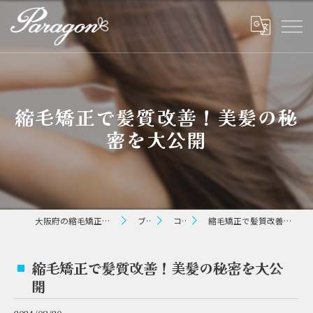
縮毛矯正で髪質改善！美髪の秘
密を大公開
大阪府の縮毛矯正ならパラゴン ヘアー
ブログ
コラム
縮毛矯正で髪質改善！美髪の秘密を大公開
縮毛矯正で髪質改善！美髪の秘密を大公
開