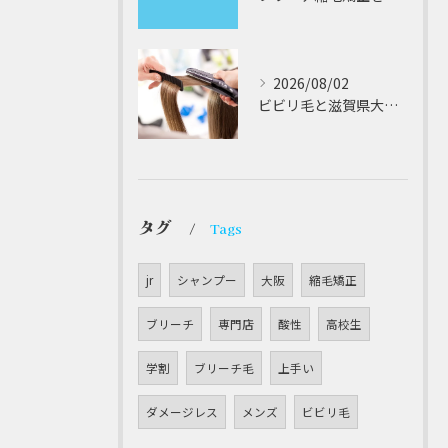
2026/08/02
ビビリ毛と滋賀県大津市での他店縮毛矯正失敗をパラゴンヘアーが修復する徹底ガイド
タグ
Tags
jr
シャンプー
大阪
縮毛矯正
ブリーチ
専門店
酸性
高校生
学割
ブリーチ毛
上手い
ダメージレス
メンズ
ビビリ毛