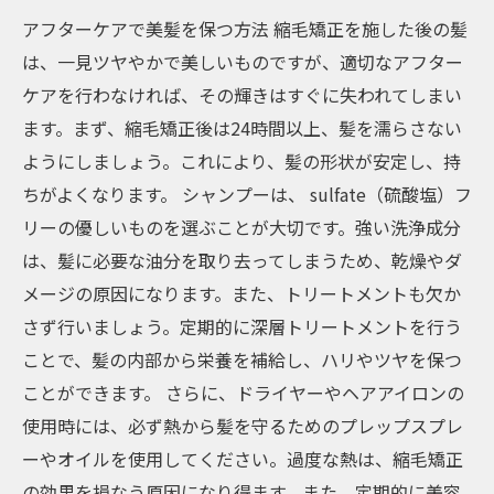
アフターケアで美髪を保つ方法 縮毛矯正を施した後の髪
は、一見ツヤやかで美しいものですが、適切なアフター
ケアを行わなければ、その輝きはすぐに失われてしまい
ます。まず、縮毛矯正後は24時間以上、髪を濡らさない
ようにしましょう。これにより、髪の形状が安定し、持
ちがよくなります。 シャンプーは、 sulfate（硫酸塩）フ
リーの優しいものを選ぶことが大切です。強い洗浄成分
は、髪に必要な油分を取り去ってしまうため、乾燥やダ
メージの原因になります。また、トリートメントも欠か
さず行いましょう。定期的に深層トリートメントを行う
ことで、髪の内部から栄養を補給し、ハリやツヤを保つ
ことができます。 さらに、ドライヤーやヘアアイロンの
使用時には、必ず熱から髪を守るためのプレップスプレ
ーやオイルを使用してください。過度な熱は、縮毛矯正
の効果を損なう原因になり得ます。また、定期的に美容