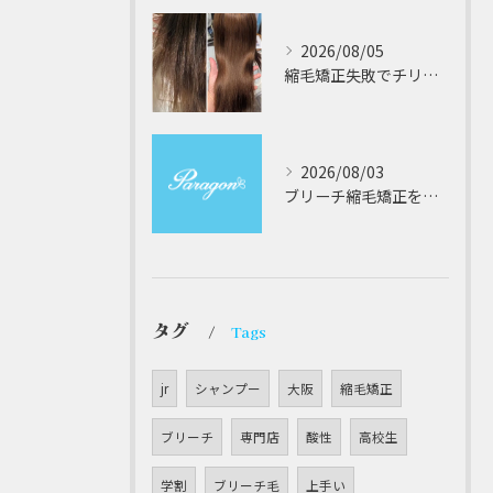
2026/08/05
縮毛矯正失敗でチリチリジリジリの髪をビビり直し専門が丁寧に修復する方法解説
2026/08/03
ブリーチ縮毛矯正を安全に受けるための大阪府対応サロン選びと髪質改善のポイント
タグ
Tags
jr
シャンプー
大阪
縮毛矯正
ブリーチ
専門店
酸性
高校生
学割
ブリーチ毛
上手い