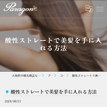
酸性ストレートで美髪を手に入
れる方法
大阪府の縮毛矯正ならパラゴン ヘアー
ブログ
コラム
酸性ストレートで美髪を手に入れる方法
酸性ストレートで美髪を手に入れる方法
2024/08/21