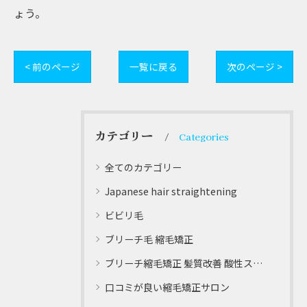
ょう。
< 前のページ
一覧に戻る
次のページ >
カテゴリー
Categories
全てのカテゴリー
Japanese hair straightening
ビビリ毛
ブリーチ毛 縮毛矯正
ブリーチ縮毛矯正 髪質改善 酸性ストレート
口コミが良い縮毛矯正サロン