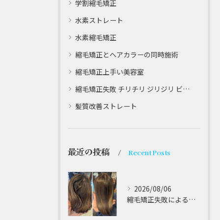
学割縮毛矯正
水素ストレート
水素縮毛矯正
縮毛矯正とヘアカラーの同時施術
縮毛矯正上手い美容室
縮毛矯正失敗 チリチリ ジリジリ ビビり直し専門
髪質改善ストレート
最近の投稿
Recent Posts
2026/08/06
縮毛矯正失敗によるチリチリやジリジリ髪のビビり直し専門が解説する本当に効く修復策