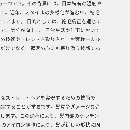
の一つです。その背景には、日本特有の湿度や
ます。近年、スタイルの多様化が進む中、縮毛
ています。 目的としては、縮毛矯正を通じて
とで、気分が向上し、日常生活や仕事において
新の技術やトレンドを取り入れ、お客様一人ひ
るだけでなく、顧客の心にも寄り添う技術であ
かなストレートヘアを実現するための技術で
選定することが重要です。髪質やダメージ具合
置します。この過程により、髪内部のケラチン
でのアイロン操作により、髪が新しい形状に固