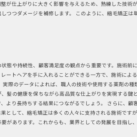
調整が仕上がりに大きく影響を与えるため、熟練した技術
出しつつダメージを補修します。 このように、縮毛矯正は
の状態や持続性、顧客満足度の観点から重要です。施術前
トレートヘアを手に入れることができる一方で、施術によ
 実際のデータによれば、職人の技術や使用する薬剤の種
が、髪の健康を保ちながら高品質な仕上がりを実現する鍵
で、より長持ちする結果につながるでしょう。 さらに、顧
結果として、縮毛矯正は多くの人々に支持される施術です
必要があります。これからも、業界としての発展を目指し