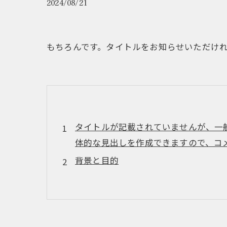
2024/08/21
もちろんです。タイトルをお知らせいただけ
タイトルが記載されていませんが、一
体的な見出しを作成できますので、コメ
背景と目的
方法論の詳細
結果の考察
実践的な適用