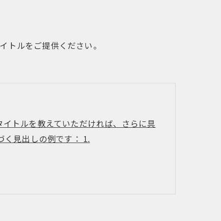
タイトルをご提供ください。
タイトルを教えていただければ、さらに具
く見出しの例です： 1.