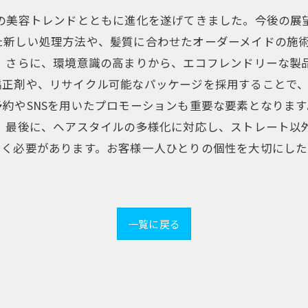
年の美容トレンドとともに進化を遂げてきました。今後の展
た新しい処理方法や、髪質に合わせたオーダーメイドの施
。 さらに、環境意識の高まりから、エコフレンドリーな製
正剤や、リサイクル可能なパッケージを採用することで、
約やSNSを用いたプロモーションも重要な要素となりま
。 最後に、ヘアスタイルの多様化に対応し、ストレート以
いく必要があります。お客様一人ひとりの個性を大切にし
一覧に戻る