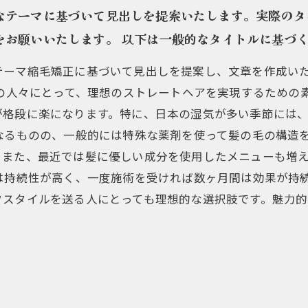
なテーマに基づいて見出しを提案いたします。実際のタ
お願いいたします。 以下は一般的なタイトルに基づく見
ーマ縮毛矯正に基づいて見出しを提案し、文章を作成いたし
くの人々にとって、理想のストレートヘアを実現するための
が格段に楽になります。特に、日本の湿気が多い季節には
なるものの、一般的には特殊な薬剤を使って髪の毛の構造
。また、最近では髪に優しい成分を使用したメニューも増
は持続性が高く、一度施術を受ければ数ヶ月間は効果が持
フスタイルを送る人にとっても理想的な選択肢です。魅力