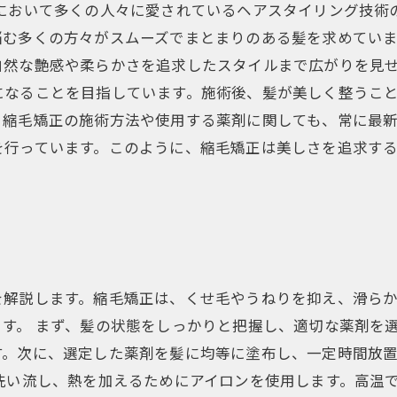
本において多くの人々に愛されているヘアスタイリング技術
悩む多くの方々がスムーズでまとまりのある髪を求めてい
自然な艶感や柔らかさを追求したスタイルまで広がりを見せ
になることを目指しています。施術後、髪が美しく整うこ
、縮毛矯正の施術方法や使用する薬剤に関しても、常に最
を行っています。このように、縮毛矯正は美しさを追求す
を解説します。縮毛矯正は、くせ毛やうねりを抑え、滑ら
す。 まず、髪の状態をしっかりと把握し、適切な薬剤を
す。次に、選定した薬剤を髪に均等に塗布し、一定時間放
洗い流し、熱を加えるためにアイロンを使用します。高温