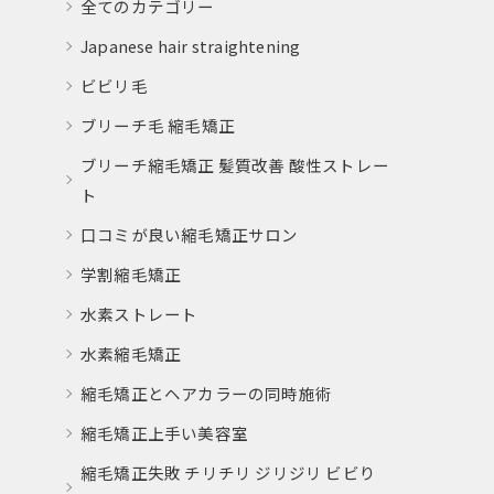
全てのカテゴリー
Japanese hair straightening
ビビリ毛
ブリーチ毛 縮毛矯正
ブリーチ縮毛矯正 髪質改善 酸性ストレー
ト
口コミが良い縮毛矯正サロン
学割縮毛矯正
水素ストレート
水素縮毛矯正
縮毛矯正とヘアカラーの同時施術
縮毛矯正上手い美容室
縮毛矯正失敗 チリチリ ジリジリ ビビり