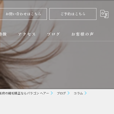
お問い合わせはこちら
ご予約はこちら
特徴
アクセス
ブログ
お客様の声
正
コラム
ト
矯正
阪府の縮毛矯正ならパラゴン ヘアー
ブログ
コラム