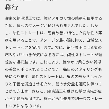
移行
従来の縮毛矯正では、強いアルカリ性の薬剤を使用する
ため、髪へのダメージが避けられませんでした。しか
し、酸性ストレートは、髪質改善に特化した弱酸性の薬
剤を用いることで、ダメージを最小限に抑え、自然なス
トレートヘアを実現します。特に、縮毛矯正による髪の
痛みやパサつきが気になる方には、酸性ストレートが理
想的な選択肢です。これにより、艶やかで柔らかい質感
の美髪を手に入れることができ、毎日のスタイリングも
楽になります。酸性ストレートは、髪の内部からしっか
りと栄養を浸透させるため、髪の水分量を適切に保つこ
とができます。さらに、縮毛矯正を受けた髪の毛先が広
がる問題も解消され、根元から毛先まで均一なストレー
トヘアになるのです。