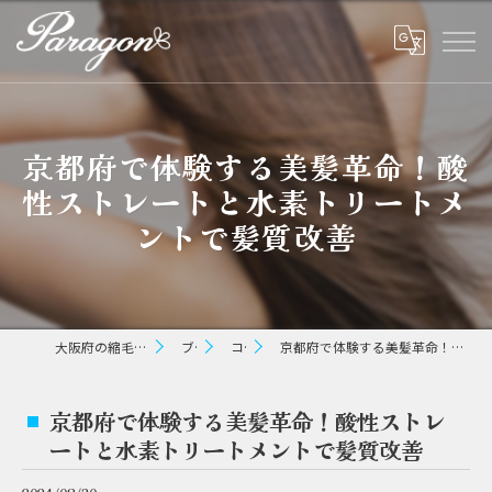
京都府で体験する美髪革命！酸
性ストレートと水素トリートメ
ントで髪質改善
大阪府の縮毛矯正ならパラゴン ヘアー
ブログ
コラム
京都府で体験する美髪革命！酸性ストレートと水素トリートメントで髪質改善
京都府で体験する美髪革命！酸性ストレ
ートと水素トリートメントで髪質改善