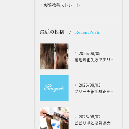
髪質改善ストレート
最近の投稿
Recent Posts
2026/08/05
縮毛矯正失敗でチリチリジリジリの髪をビビり直し専門が丁寧に修復する方法解説
2026/08/03
ブリーチ縮毛矯正を安全に受けるための大阪府対応サロン選びと髪質改善のポイント
2026/08/02
ビビリ毛と滋賀県大津市での他店縮毛矯正失敗をパラゴンヘアーが修復する徹底ガイド