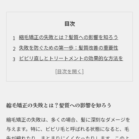
目次
縮毛矯正の失敗とは？髪質への影響を知ろう
失敗を防ぐための第一歩：髪質改善の重要性
ビビリ直しとトリートメントの効果的な方法を
解説
信頼できる美容室の選び方と口コミの活用法
理想のストレートヘアを手に入れるために
持続的な美しさを保つ髪質改善法とは
縮毛矯正の失敗とは？髪質への影響を知ろう
縮毛矯正の成功を目指すあなたへ、髪の健康を
守るヒント
縮毛矯正の失敗は、多くの場合、髪に深刻なダメージを
与えます。特に、ビビリ毛と呼ばれる状態になると、毛
先が縮れたり、まとまりにくくなったりします。このよ