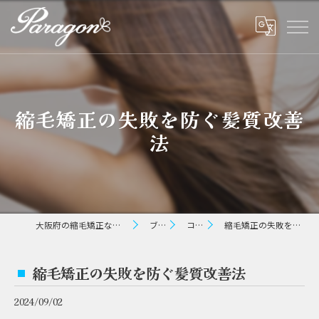
縮毛矯正の失敗を防ぐ髪質改善
法
大阪府の縮毛矯正ならパラゴン ヘアー
ブログ
コラム
縮毛矯正の失敗を防ぐ髪質改善法
縮毛矯正の失敗を防ぐ髪質改善法
2024/09/02