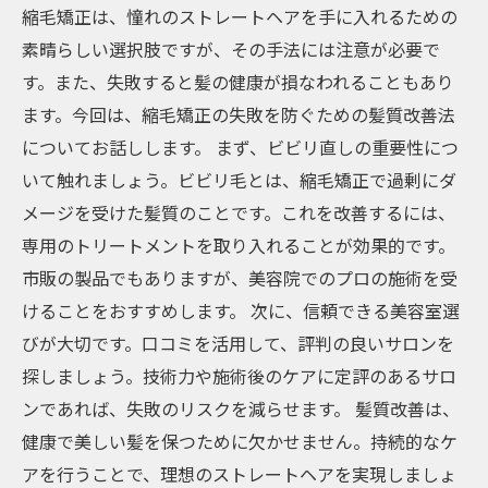
縮毛矯正は、憧れのストレートヘアを手に入れるための
素晴らしい選択肢ですが、その手法には注意が必要で
す。また、失敗すると髪の健康が損なわれることもあり
ます。今回は、縮毛矯正の失敗を防ぐための髪質改善法
についてお話しします。 まず、ビビリ直しの重要性につ
いて触れましょう。ビビリ毛とは、縮毛矯正で過剰にダ
メージを受けた髪質のことです。これを改善するには、
専用のトリートメントを取り入れることが効果的です。
市販の製品でもありますが、美容院でのプロの施術を受
けることをおすすめします。 次に、信頼できる美容室選
びが大切です。口コミを活用して、評判の良いサロンを
探しましょう。技術力や施術後のケアに定評のあるサロ
ンであれば、失敗のリスクを減らせます。 髪質改善は、
健康で美しい髪を保つために欠かせません。持続的なケ
アを行うことで、理想のストレートヘアを実現しましょ