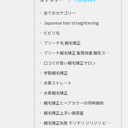
Categories
全てのカテゴリー
Japanese hair straightening
ビビリ毛
ブリーチ毛 縮毛矯正
ブリーチ縮毛矯正 髪質改善 酸性ストレート
口コミが良い縮毛矯正サロン
学割縮毛矯正
水素ストレート
水素縮毛矯正
縮毛矯正とヘアカラーの同時施術
縮毛矯正上手い美容室
縮毛矯正失敗 チリチリ ジリジリ ビビり直し専門