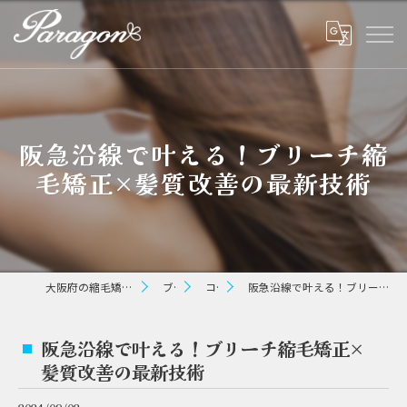
阪急沿線で叶える！ブリーチ縮
毛矯正×髪質改善の最新技術
大阪府の縮毛矯正ならパラゴン ヘアー
ブログ
コラム
阪急沿線で叶える！ブリーチ縮毛矯正×髪質改善の最新技術
阪急沿線で叶える！ブリーチ縮毛矯正×
髪質改善の最新技術