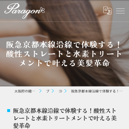
阪急京都本線沿線で体験する！
酸性ストレートと水素トリート
メントで叶える美髪革命
大阪府の縮毛矯正ならパラゴン ヘアー
ブログ
コラム
阪急京都本線沿線で体験する！酸性ストレートと水素トリートメントで叶える美髪革命
阪急京都本線沿線で体験する！酸性スト
レートと水素トリートメントで叶える美
髪革命