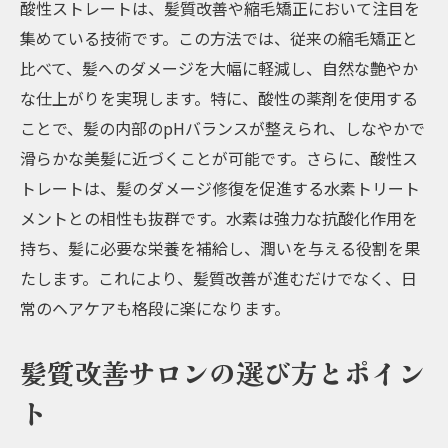
酸性ストレートは、髪質改善や縮毛矯正において注目を
集めている技術です。この方法では、従来の縮毛矯正と
比べて、髪へのダメージを大幅に軽減し、自然な艶やか
な仕上がりを実現します。特に、酸性の薬剤を使用する
ことで、髪の内部のpHバランスが整えられ、しなやかで
滑らかな美髪に近づくことが可能です。さらに、酸性ス
トレートは、髪のダメージ修復を促進する水素トリート
メントとの相性も抜群です。水素は強力な抗酸化作用を
持ち、髪に必要な栄養を補給し、潤いを与える役割を果
たします。これにより、髪質改善が進むだけでなく、日
常のヘアケアも格段に楽になります。
髪質改善サロンの選び方とポイン
ト