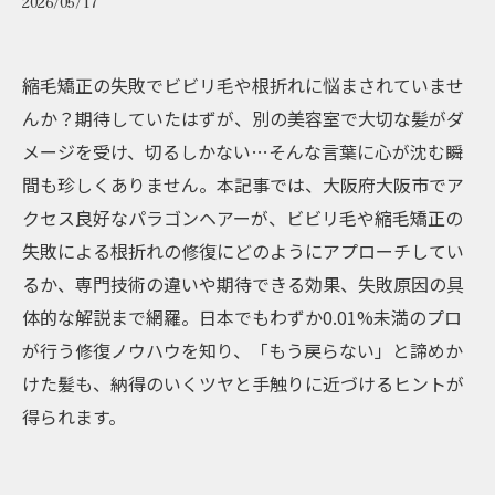
2026/05/17
縮毛矯正の失敗でビビリ毛や根折れに悩まされていませ
んか？期待していたはずが、別の美容室で大切な髪がダ
メージを受け、切るしかない…そんな言葉に心が沈む瞬
間も珍しくありません。本記事では、大阪府大阪市でア
クセス良好なパラゴンヘアーが、ビビリ毛や縮毛矯正の
失敗による根折れの修復にどのようにアプローチしてい
るか、専門技術の違いや期待できる効果、失敗原因の具
体的な解説まで網羅。日本でもわずか0.01%未満のプロ
が行う修復ノウハウを知り、「もう戻らない」と諦めか
けた髪も、納得のいくツヤと手触りに近づけるヒントが
得られます。