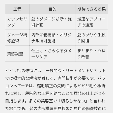
工程
目的
期待できる効果
カウンセリ
髪のダメージ診断・施
最適なアプロー
ング
術計画
チの選定
ダメージ補
内部栄養補給・オリジ
髪のツヤや手触
修施術
ナル技術施術
り回復
仕上げ・さらなるダメ
まとまり・うね
質感調整
ージケア
り改善
ビビリ毛の修復には、一般的なトリートメントやカット
では根本的な解決が難しく、専門技術が必要です。パラ
ゴンヘアーでは、縮毛矯正の失敗によるビビリ毛や根折
れに対し、段階的な工程を踏むことで理想の仕上がりを
目指します。多くの美容室で「切るしかない」と言われ
た場合でも、髪の内部構造を見極めた独自の修復技術に