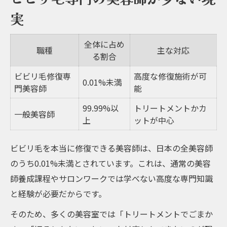
実
全体に占め
職種
主な対応
る割合
ビビリ毛修復専
高度な修復施術が可
0.01%未満
門美容師
能
99.99%以
トリートメントかカ
一般美容師
上
ットが中心
ビビリ毛を本当に修復できる美容師は、日本の全美容師
のうち0.01%未満とされています。これは、通常の美容
師養成課程やサロンワークでは学べない高度な専門知識
と経験が必要だからです。
そのため、多くの美容室では「トリートメントでごまか