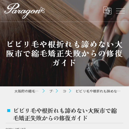
ビビリ毛や根折れも諦めない大
阪市で縮毛矯正失敗からの修復
ガイド
大阪府の縮毛矯正ならパラゴン ヘアー
ブログ
コラム
ビビリ毛や根折れも諦めない大阪市で縮毛矯正失敗からの修復ガイド
ビビリ毛や根折れも諦めない大阪市で縮
毛矯正失敗からの修復ガイド