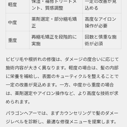
保湿・補修トリートメ
一定の改善が見
軽度
ント、質感調整
込める
薬剤選定・部分縮毛矯
高度なアイロン
中度
正
操作が必要
再縮毛矯正を段階的に
回数と慎重な施
重度
実施
術が必須
ビビリ毛や根折れの修復は、ダメージの度合いに応じて
施術内容が大きく異なります。軽度の場合は、髪の内部
に栄養を補給し、表面のキューティクルを整えることで
一定の改善が見込めます。一方、中度から重度の場合
は、薬剤選定やアイロン操作など、より高度な技術が求
められます。
パラゴンヘアーでは、まずカウンセリングで髪のダメー
ジレベルを診断し、最適な修復メニューを提案します。