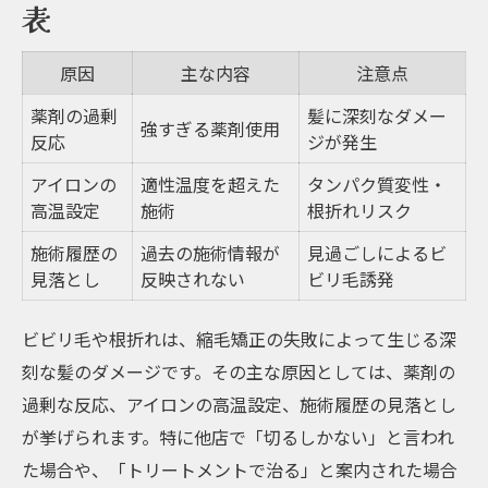
表
原因
主な内容
注意点
薬剤の過剰
髪に深刻なダメー
強すぎる薬剤使用
反応
ジが発生
アイロンの
適性温度を超えた
タンパク質変性・
高温設定
施術
根折れリスク
施術履歴の
過去の施術情報が
見過ごしによるビ
見落とし
反映されない
ビリ毛誘発
ビビリ毛や根折れは、縮毛矯正の失敗によって生じる深
刻な髪のダメージです。その主な原因としては、薬剤の
過剰な反応、アイロンの高温設定、施術履歴の見落とし
が挙げられます。特に他店で「切るしかない」と言われ
た場合や、「トリートメントで治る」と案内された場合