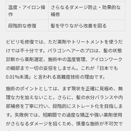
温度・アイロン操
さらなるダメージ防止・効果的な
作
補修
段階的な修復
髪を守りながら改善を図る
ビビリ毛修復では、ただ薬剤やトリートメントを使うだ
けでは不十分です。パラゴンヘアーのプロは、髪の状態
診断から薬剤選定、施術中の温度管理、アイロンワーク
の細部まで一切の妥協をしません。これが「日本でも
0.01%未満」と言われる高難度技術の理由です。
施術のポイントとしては、まず現状を正確に見極め、無
理な力を加えないこと。さらに、髪の水分バランスや内
部補修を丁寧に行い、段階的にストレート化を目指しま
す。失敗例では、短期間での過度な矯正や強い薬剤使用
がさらなるダメージを招くため、慎重な施術が不可欠で