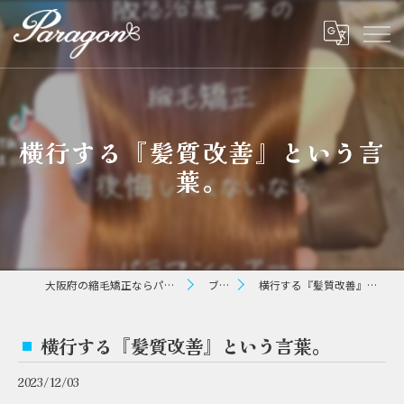
横行する『髪質改善』という言
葉。
大阪府の縮毛矯正ならパラゴン ヘアー
ブログ
横行する『髪質改善』という言葉。
横行する『髪質改善』という言葉。
2023/12/03