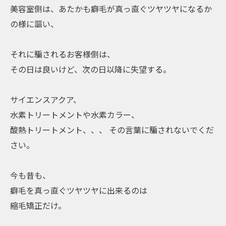
美容室側は、あたかも癖毛が真っ直ぐツヤツヤになるか
の様に謳い、
それに騙されるお客様側は、
その日は良いけど、次の日以降に失望する。
サイエンスアクア、
水素トリートメントや水素カラー、
酸熱トリートメント、、、 その言葉に騙されないでくだ
さい。
今も昔も、
癖毛を真っ直ぐツヤツヤに出来るのは
縮毛矯正だけ。