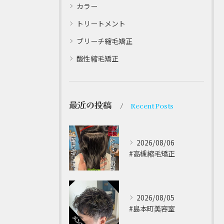
カラー
トリートメント
ブリーチ縮毛矯正
酸性縮毛矯正
最近の投稿
Recent Posts
2026/08/06
#高槻縮毛矯正 ⁡
2026/08/05
#島本町美容室 ⁡