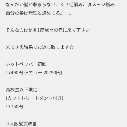
なんだか髪が収まらない、⁡くせ毛悩み、ダメージ悩み、
自分の髪は無理と諦めてる。。。⁡
そんな方は是非1度我々の元に来て下さい⁡
⁡来てさえ結果でお返し致します☆⁡⁡⁡
⁡ホットペッパー初回⁡
⁡17490円 (+カラー 20790円)⁡
⁡高校生以下限定⁡
⁡(カットトリートメント付き)⁡
⁡13750円⁡
⁡ #大阪髪質改善⁡