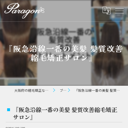
『阪急沿線一番の美髪 髪質改善
縮毛矯正サロン』⁡
大阪府の縮毛矯正ならパラゴン ヘアー
ブログ
『阪急沿線一番の美髪 髪質改善縮毛矯正サロン』⁡
『阪急沿線一番の美髪 髪質改善縮毛矯正
サロン』⁡