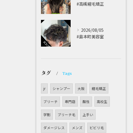
#高槻縮毛矯正 ⁡
2026/08/05
#島本町美容室 ⁡
タグ
Tags
jr
シャンプー
大阪
縮毛矯正
ブリーチ
専門店
酸性
高校生
学割
ブリーチ毛
上手い
ダメージレス
メンズ
ビビリ毛