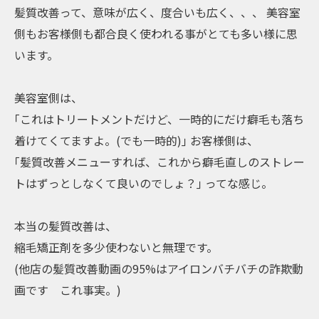
髪質改善って、意味が広く、度合いも広く、、、 美容室
側もお客様側も都合良く使われる事がとても多い様に思
います。
美容室側は、
｢これはトリートメントだけど、一時的にだけ癖毛も落ち
着けてくてますよ。(でも一時的)｣ お客様側は、
｢髪質改善メニューすれば、これから癖毛直しのストレー
トはずっとしなくて良いのでしょ？｣ ってな感じ。
本当の髪質改善は、
縮毛矯正剤を多少使わないと無理です。
(他店の髪質改善動画の95%はアイロンバチバチの詐欺動
画です これ事実。)