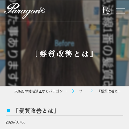
『髪質改善とは』
大阪府の縮毛矯正ならパラゴン ヘアー
ブログ
『髪質改善とは』
『髪質改善とは』
2024/03/06