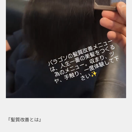
『髪質改善とは』