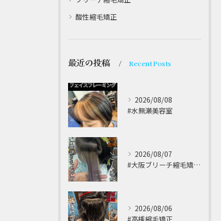
酸性縮毛矯正
最近の投稿
Recent Posts
2026/08/08
#水無瀬美容室⁡
2026/08/07
#大阪ブリーチ縮毛矯正 ⁡
2026/08/06
#高槻縮毛矯正 ⁡