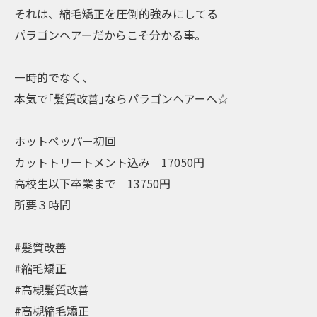
それは、縮毛矯正を圧倒的強みにしてる
パラゴンヘアーだからこそ分かる事。
一時的でなく、
本気で｢髪質改善｣ならパラゴンヘアーへ☆
ホットペッパー初回
カットトリートメント込み 17050円
高校生以下卒業まで 13750円
所要３時間
#髪質改善
#縮毛矯正
#高槻髪質改善
#高槻縮毛矯正