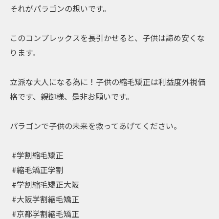
⁡それがパラゴンの想いです。⁡
⁡このコンプレックスを長引かせると、子供は諦め安くな
ります。⁡
⁡立派な大人になる為に！子供の縮毛矯正は利益度外視価
格です、親御様、是非お願いです。⁡
⁡パラゴンで子供の未来を救ってあげてください。⁡
⁡ #学割縮毛矯正⁡
⁡ #縮毛矯正学割⁡
⁡ #学割縮毛矯正大阪⁡
⁡ #大阪学割縮毛矯正⁡
⁡ #京都学割縮毛矯正