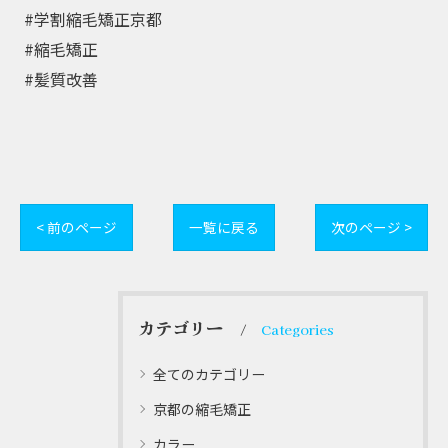
⁡ #学割縮毛矯正京都⁡
⁡ #縮毛矯正⁡
⁡ #髪質改善
< 前のページ
一覧に戻る
次のページ >
カテゴリー
Categories
全てのカテゴリー
京都の縮毛矯正
カラー