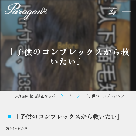
『子供のコンプレックスから救
いたい』⁡
大阪府の縮毛矯正ならパラゴン ヘアー
ブログ
『子供のコンプレックスから救いたい』⁡
『子供のコンプレックスから救いたい』⁡
2024/03/29