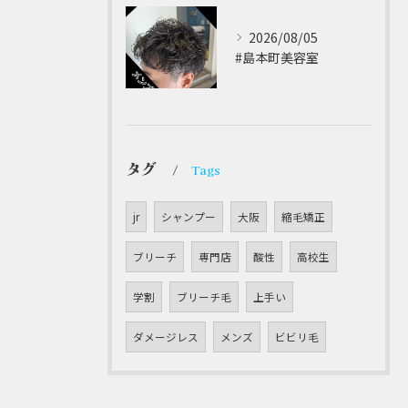
2026/08/05
#島本町美容室 ⁡
タグ
Tags
jr
シャンプー
大阪
縮毛矯正
ブリーチ
専門店
酸性
高校生
学割
ブリーチ毛
上手い
ダメージレス
メンズ
ビビリ毛