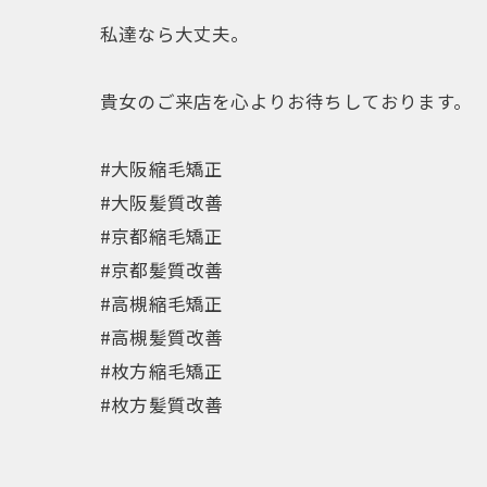
私達なら大丈夫。
貴女のご来店を心よりお待ちしております。
#大阪縮毛矯正
#大阪髪質改善
#京都縮毛矯正
#京都髪質改善
#高槻縮毛矯正
#高槻髪質改善
#枚方縮毛矯正
#枚方髪質改善