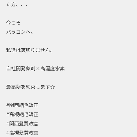
た方、、、
今こそ
パラゴンへ。
私達は裏切りません。
自社開発薬剤×高濃度水素
最高髪を約束します☆
#関西縮毛矯正
#高槻縮毛矯正
#関西髪質改善
#高槻髪質改善