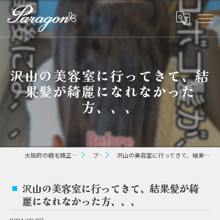
沢山の美容室に行ってきて、結
果髪が綺麗になれなかった
方、、、
大阪府の縮毛矯正ならパラゴン ヘアー
ブログ
沢山の美容室に行ってきて、結果髪が綺麗になれなかった方、、、
沢山の美容室に行ってきて、結果髪が綺
麗になれなかった方、、、