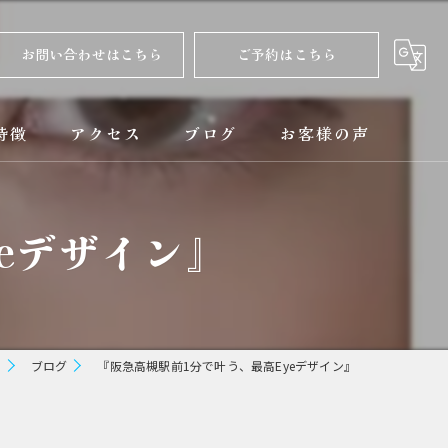
お問い合わせはこちら
ご予約はこちら
特徴
アクセス
ブログ
お客様の声
正
コラム
eデザイン』
ト
矯正
ー
ブログ
『阪急高槻駅前1分で叶う、最高Eyeデザイン』