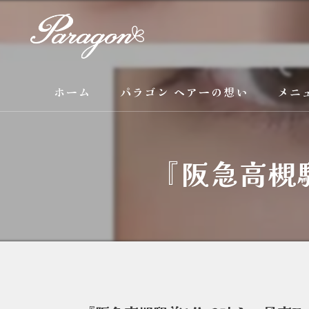
ホーム
パラゴン ヘアーの想い
メニ
サービス
『阪急高槻