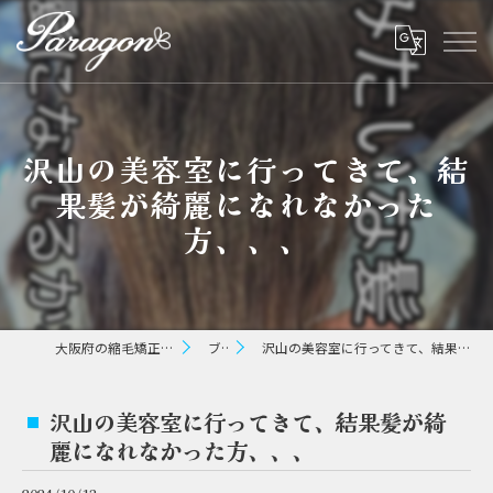
沢山の美容室に行ってきて、結
果髪が綺麗になれなかった
方、、、
大阪府の縮毛矯正ならパラゴン ヘアー
ブログ
沢山の美容室に行ってきて、結果髪が綺麗になれなかった方、、、
沢山の美容室に行ってきて、結果髪が綺
麗になれなかった方、、、