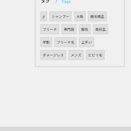
タグ
Tags
jr
シャンプー
大阪
縮毛矯正
ブリーチ
専門店
酸性
高校生
学割
ブリーチ毛
上手い
ダメージレス
メンズ
ビビリ毛