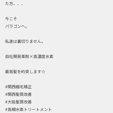
た方、、、
今こそ
パラゴンへ。
私達は裏切りません。
自社開発薬剤×高濃度水素
最高髪を約束します☆
#関西縮毛矯正
#関西髪質改善
#大阪髪質改善
#高槻水素トリートメント