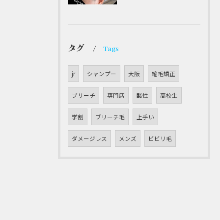
タグ
Tags
jr
シャンプー
大阪
縮毛矯正
ブリーチ
専門店
酸性
高校生
学割
ブリーチ毛
上手い
ダメージレス
メンズ
ビビリ毛