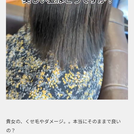
貴女の、くせ毛やダメージ。。本当にそのままで良い
の？