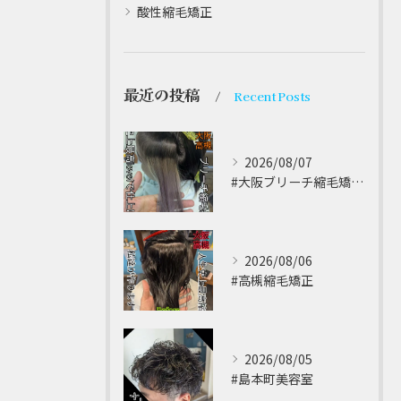
酸性縮毛矯正
最近の投稿
Recent Posts
2026/08/07
#大阪ブリーチ縮毛矯正 ⁡
2026/08/06
#高槻縮毛矯正 ⁡
2026/08/05
#島本町美容室 ⁡