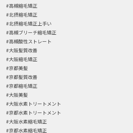
#高槻縮毛矯正
#北摂縮毛矯正
#北摂縮毛矯正上手い
#高槻ブリーチ縮毛矯正
#高槻酸性ストレート
#大阪髪質改善
#大阪縮毛矯正
#京都美髪
#京都髪質改善
#京都縮毛矯正
#大阪美髪
#大阪水素トリートメント
#京都水素トリートメント
#大阪水素縮毛矯正
#京都水素縮毛矯正