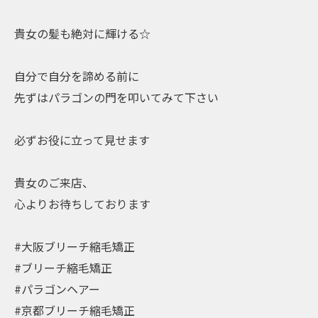
貴女の髪も絶対に輝ける☆
自分で自分を諦める前に
先ずはパラゴンの門を叩いてみて下さい
必ずお役に立って見せます
貴女のご来店、
心よりお待ちしております
#大阪ブリーチ縮毛矯正
#ブリーチ縮毛矯正
#パラゴンヘアー
#京都ブリーチ縮毛矯正