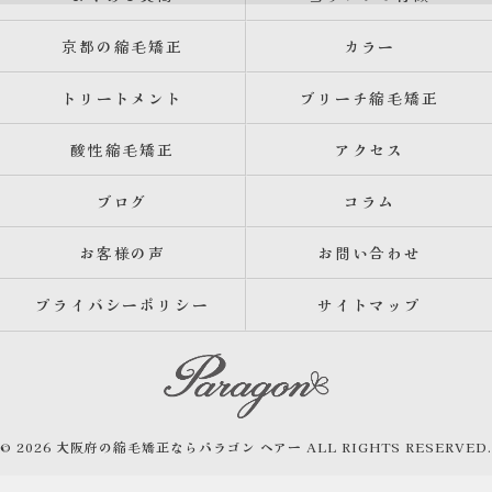
京都の縮毛矯正
カラー
トリートメント
ブリーチ縮毛矯正
酸性縮毛矯正
アクセス
ブログ
コラム
お客様の声
お問い合わせ
プライバシーポリシー
サイトマップ
© 2026 大阪府の縮毛矯正ならパラゴン ヘアー ALL RIGHTS RESERVED.