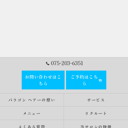
075-203-6351
お問い合わせはこ
ご予約はこち
ちら
ら
パラゴン ヘアーの想い
サービス
メニュー
リクルート
よくある質問
当サロンの特徴