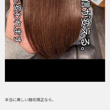
本当に美しい縮毛矯正なら、