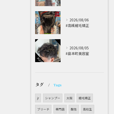
2026/08/06
#高槻縮毛矯正 ⁡
2026/08/05
#島本町美容室 ⁡
タグ
Tags
jr
シャンプー
大阪
縮毛矯正
ブリーチ
専門店
酸性
高校生