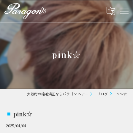
pink☆
大阪府の縮毛矯正ならパラゴン ヘアー
ブログ
pink☆
pink☆
2025/04/04