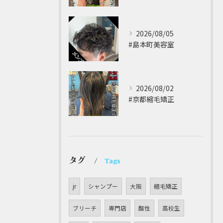
2026/08/05
#島本町美容室 ⁡
2026/08/02
#京都縮毛矯正 ⁡
タグ
Tags
jr
シャンプー
大阪
縮毛矯正
ブリーチ
専門店
酸性
高校生