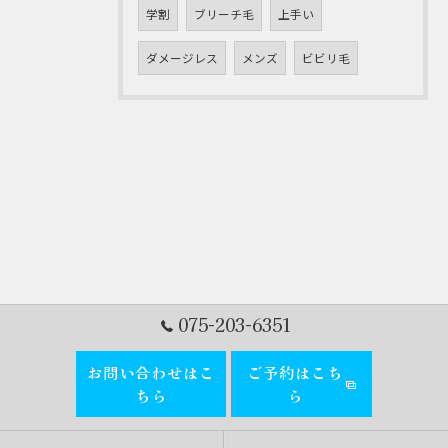
学割
ブリーチ毛
上手い
ダメージレス
メンズ
ビビリ毛
075-203-6351
お問い合わせはこ
ご予約はこち
ちら
ら