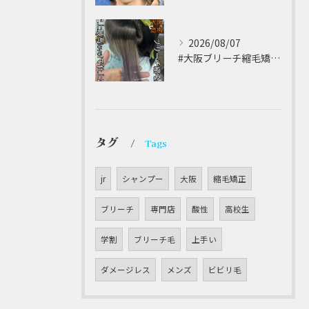
2026/08/07
#大阪ブリーチ縮毛矯正 ⁡
タグ
Tags
jr
シャンプー
大阪
縮毛矯正
ブリーチ
専門店
酸性
高校生
学割
ブリーチ毛
上手い
ダメージレス
メンズ
ビビリ毛