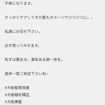
不幸になります。
せっかくケアしてきた髪もダメージでジリジリに。。
私達にお任せ下さい。
必ず救ってみせます。
先ずは貴女の、勇気ある第一歩を。
是非一度ご来店下さいね✨
#大阪髪質改善
#大阪縮毛矯正
#大阪美髪