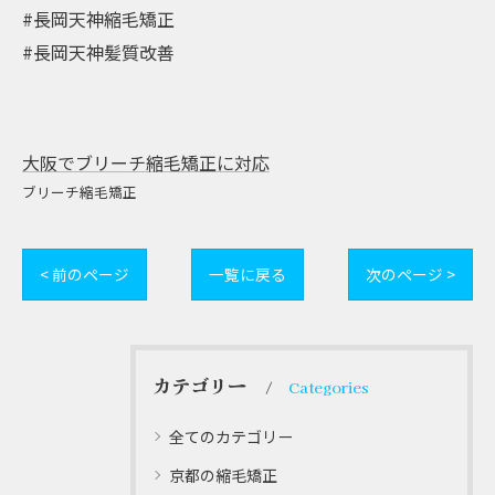
#長岡天神縮毛矯正
#長岡天神髪質改善
大阪でブリーチ縮毛矯正に対応
ブリーチ縮毛矯正
< 前のページ
一覧に戻る
次のページ >
カテゴリー
Categories
全てのカテゴリー
京都の縮毛矯正