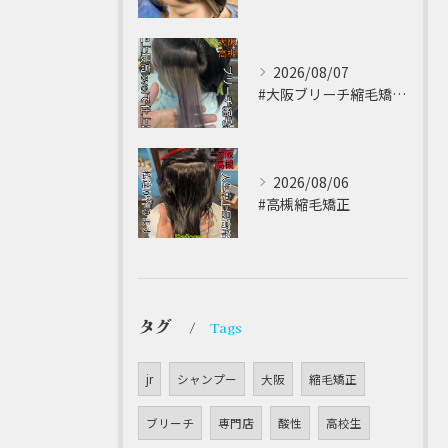
2026/08/07
#大阪ブリーチ縮毛矯正 ⁡
2026/08/06
#高槻縮毛矯正 ⁡
タグ
Tags
jr
シャンプー
大阪
縮毛矯正
ブリーチ
専門店
酸性
高校生