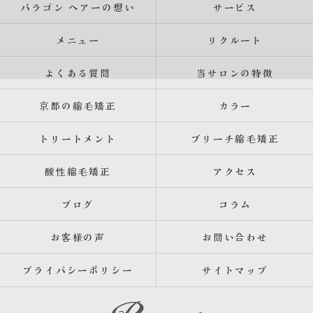
パラゴン ヘアーの想い
サービス
メニュー
リクルート
よくある質問
当サロンの特徴
京都の縮毛矯正
カラー
トリートメント
ブリーチ縮毛矯正
酸性縮毛矯正
アクセス
ブログ
コラム
お客様の声
お問い合わせ
プライバシーポリシー
サイトマップ