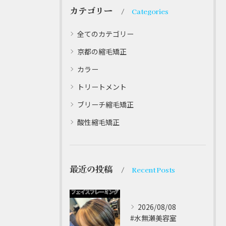
カテゴリー
Categories
全てのカテゴリー
京都の縮毛矯正
カラー
トリートメント
ブリーチ縮毛矯正
酸性縮毛矯正
最近の投稿
Recent Posts
2026/08/08
#水無瀬美容室⁡