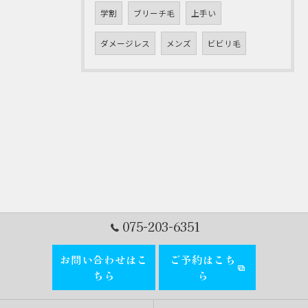
学割
ブリーチ毛
上手い
ダメージレス
メンズ
ビビリ毛
075-203-6351
お問い合わせはこ
ご予約はこち
ちら
ら