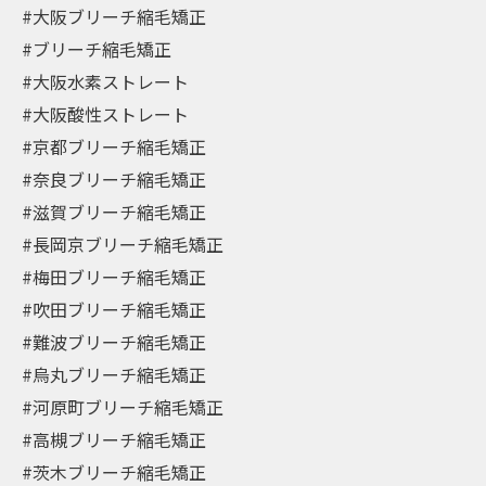
#大阪ブリーチ縮毛矯正
#ブリーチ縮毛矯正
#大阪水素ストレート
#大阪酸性ストレート
#京都ブリーチ縮毛矯正
#奈良ブリーチ縮毛矯正
#滋賀ブリーチ縮毛矯正
#長岡京ブリーチ縮毛矯正
#梅田ブリーチ縮毛矯正
#吹田ブリーチ縮毛矯正
#難波ブリーチ縮毛矯正
#烏丸ブリーチ縮毛矯正
#河原町ブリーチ縮毛矯正
#高槻ブリーチ縮毛矯正
#茨木ブリーチ縮毛矯正