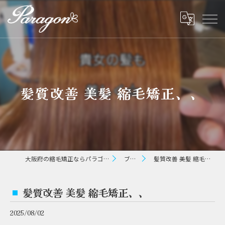
髪質改善 美髪 縮毛矯正、、
大阪府の縮毛矯正ならパラゴン ヘアー
ブログ
髪質改善 美髪 縮毛矯正、、
髪質改善 美髪 縮毛矯正、、
2025/08/02