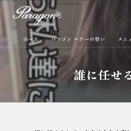
ホーム
パラゴン ヘアーの想い
メニ
サービス
誰に任せ