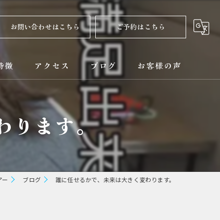
お問い合わせはこちら
ご予約はこちら
特徴
アクセス
ブログ
お客様の声
正
コラム
わります。
ト
矯正
アー
ブログ
誰に任せるかで、未来は大きく変わります。