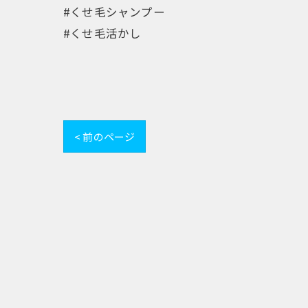
#くせ毛シャンプー
#くせ毛活かし
< 前のページ