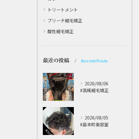
トリートメント
ブリーチ縮毛矯正
酸性縮毛矯正
最近の投稿
Recent Posts
2026/08/06
#高槻縮毛矯正 ⁡
2026/08/05
#島本町美容室 ⁡