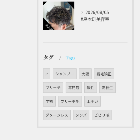
2026/08/05
#島本町美容室 ⁡
タグ
Tags
jr
シャンプー
大阪
縮毛矯正
ブリーチ
専門店
酸性
高校生
学割
ブリーチ毛
上手い
ダメージレス
メンズ
ビビリ毛