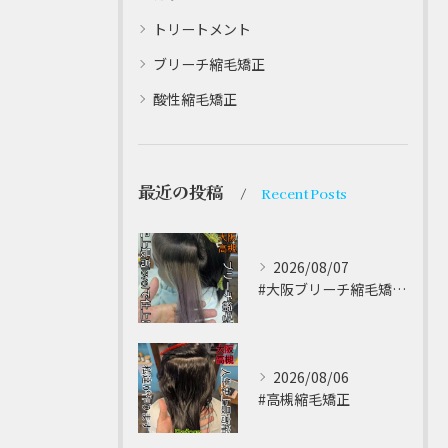
トリートメント
ブリーチ縮毛矯正
酸性縮毛矯正
最近の投稿
Recent Posts
2026/08/07
#大阪ブリーチ縮毛矯正 ⁡
2026/08/06
#高槻縮毛矯正 ⁡