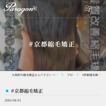
#京都縮毛矯正 ⁡
大阪府の縮毛矯正ならパラゴン ヘアー
ブログ
#京都縮毛矯正 ⁡
#京都縮毛矯正 ⁡
2026/04/01