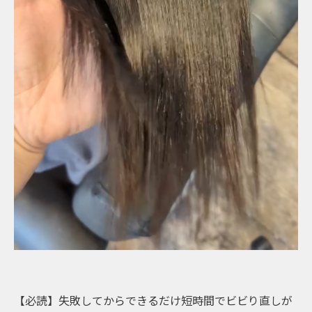
【必読】失敗してからできるだけ短時間でビビり直しが