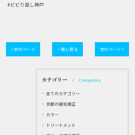
⁡ #ビビり直し神戸
< 前のページ
一覧に戻る
次のページ >
カテゴリー
Categories
全てのカテゴリー
京都の縮毛矯正
カラー
トリートメント