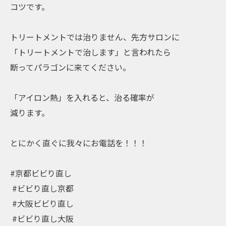
コツです。⁡
⁡トリートメントでは治りません、先方サロンに⁡
⁡「トリートメントで治します」と言われたら⁡
⁡断ってパラゴンに来てください。⁡
⁡「アイロン熱」を入れると、治る確率が⁡
⁡減ります。⁡
⁡とにかく直ぐに我々にお電話を！！！
⁡#京都ビビり直し⁡
⁡ #ビビり直し京都⁡
⁡ #大阪ビビり直し⁡
⁡ #ビビり直し大阪⁡