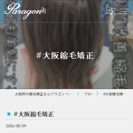
#大阪縮毛矯正 ⁡
大阪府の縮毛矯正ならパラゴン ヘアー
ブログ
#大阪縮毛矯正 ⁡
#大阪縮毛矯正 ⁡
2026/05/09