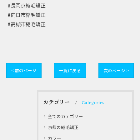
⁡ #長岡京縮毛矯正⁡
⁡ #向日市縮毛矯正 ⁡
⁡ #高槻市縮毛矯正
< 前のページ
一覧に戻る
次のページ >
カテゴリー
Categories
全てのカテゴリー
京都の縮毛矯正
カラー