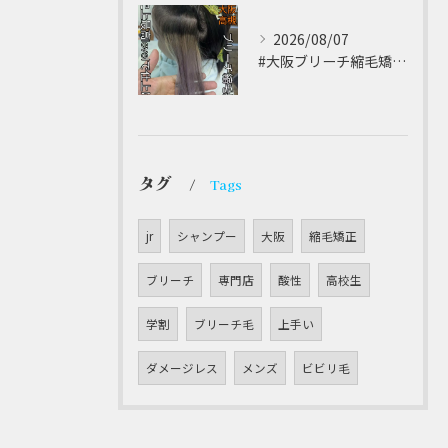
2026/08/07
#大阪ブリーチ縮毛矯正 ⁡
タグ
Tags
jr
シャンプー
大阪
縮毛矯正
ブリーチ
専門店
酸性
高校生
学割
ブリーチ毛
上手い
ダメージレス
メンズ
ビビリ毛