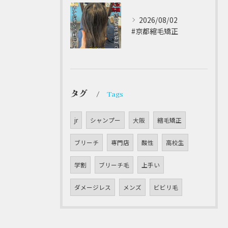
2026/08/02
#京都縮毛矯正 ⁡
タグ
Tags
jr
シャンプー
大阪
縮毛矯正
ブリーチ
専門店
酸性
高校生
学割
ブリーチ毛
上手い
ダメージレス
メンズ
ビビリ毛