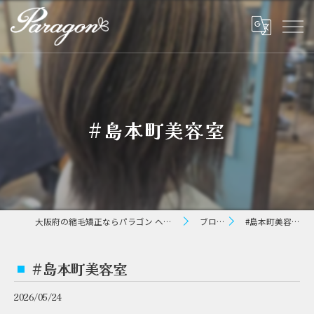
#島本町美容室⁡
大阪府の縮毛矯正ならパラゴン ヘアー
ブログ
#島本町美容室⁡
#島本町美容室⁡
2026/05/24