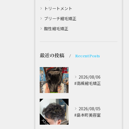
トリートメント
ブリーチ縮毛矯正
酸性縮毛矯正
最近の投稿
Recent Posts
2026/08/06
#高槻縮毛矯正 ⁡
2026/08/05
#島本町美容室 ⁡