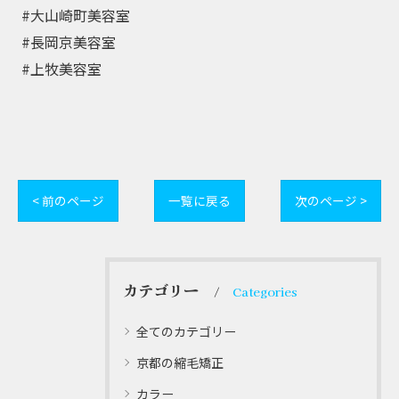
⁡ #大山崎町美容室⁡
⁡ #長岡京美容室⁡
⁡ #上牧美容室
< 前のページ
一覧に戻る
次のページ >
カテゴリー
Categories
全てのカテゴリー
京都の縮毛矯正
カラー